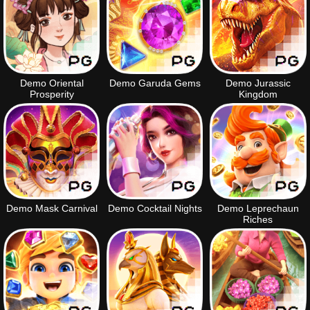
Demo Oriental
Demo Garuda Gems
Demo Jurassic
Prosperity
Kingdom
Demo Mask Carnival
Demo Cocktail Nights
Demo Leprechaun
Riches