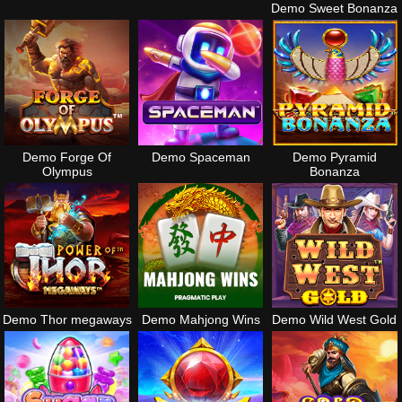
Demo Sweet Bonanza
Demo Forge Of
Demo Spaceman
Demo Pyramid
Olympus
Bonanza
Demo Thor megaways
Demo Mahjong Wins
Demo Wild West Gold