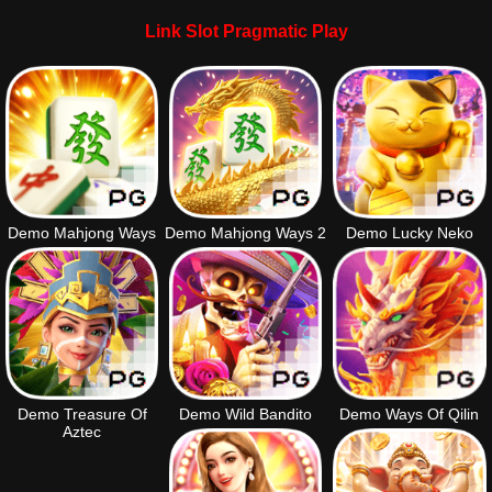
Link Slot Pragmatic Play
Demo Mahjong Ways
Demo Mahjong Ways 2
Demo Lucky Neko
Demo Treasure Of
Demo Wild Bandito
Demo Ways Of Qilin
Aztec