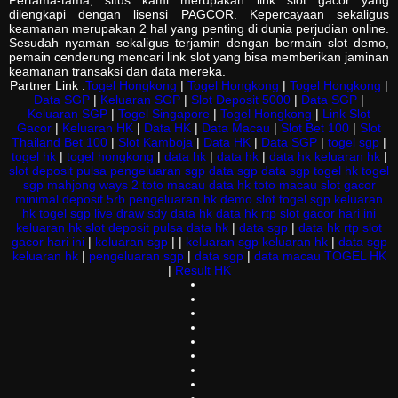
dilengkapi dengan lisensi PAGCOR. Kepercayaan sekaligus
keamanan merupakan 2 hal yang penting di dunia perjudian online.
Sesudah nyaman sekaligus terjamin dengan bermain slot demo,
pemain cenderung mencari link slot yang bisa memberikan jaminan
keamanan transaksi dan data mereka.
Partner Link :
Togel Hongkong
|
Togel Hongkong
|
Togel Hongkong
|
Data SGP
|
Keluaran SGP
|
Slot Deposit 5000
|
Data SGP
|
Keluaran SGP
|
Togel Singapore
|
Togel Hongkong
|
Link Slot
Gacor
|
Keluaran HK
|
Data HK
|
Data Macau
|
Slot Bet 100
|
Slot
Thailand Bet 100
|
Slot Kamboja
|
Data HK
|
Data SGP
|
togel sgp
|
togel hk
|
togel hongkong
|
data hk
|
data hk
|
data hk
keluaran hk
|
slot deposit pulsa
pengeluaran sgp
data sgp
data sgp
togel hk
togel
sgp
mahjong ways 2
toto macau
data hk
toto macau
slot gacor
minimal deposit 5rb
pengeluaran hk
demo slot
togel sgp
keluaran
hk
togel sgp
live draw sdy
data hk
data hk
rtp slot gacor hari ini
keluaran hk
slot deposit pulsa
data hk
|
data sgp
|
data hk
rtp slot
gacor hari ini
|
keluaran sgp
| |
keluaran sgp
keluaran hk
|
data sgp
keluaran hk
|
pengeluaran sgp
|
data sgp
|
data macau
TOGEL HK
|
Result HK