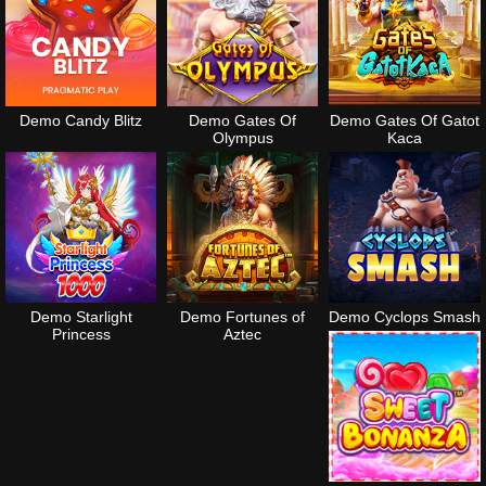
Demo Candy Blitz
Demo Gates Of
Demo Gates Of Gatot
Olympus
Kaca
Demo Starlight
Demo Fortunes of
Demo Cyclops Smash
Princess
Aztec