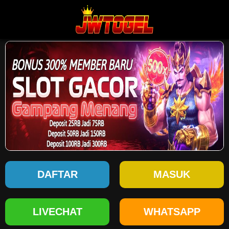
DAFTAR
MASUK
LIVECHAT
WHATSAPP