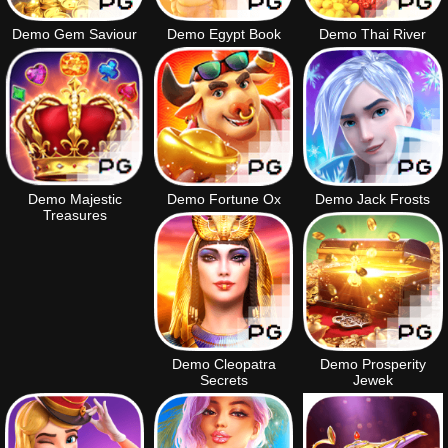
Demo Gem Saviour
Demo Egypt Book
Demo Thai River
Demo Majestic
Demo Fortune Ox
Demo Jack Frosts
Treasures
Demo Cleopatra
Demo Prosperity
Secrets
Jewek