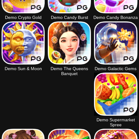
Demo Crypto Gold
Demo Candy Burst
Demo Candy Bonanza
Demo Sun & Moon
Demo The Queens
Demo Galactic Gems
Banquet
Demo Supermarket
Spree